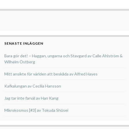
SENASTE INLÄGGEN
Bara gör det! – Haggan, ungarna och Stavgard av Calle Ahlström &
Wilhelm Östberg
Mitt ansikte för världen att beskåda av Alfred Hayes
Kafkalungan av Cecilia Hansson
Jag tar inte farväl av Han Kang
Mikrokosmos [#3] av Tokuda Shūsei