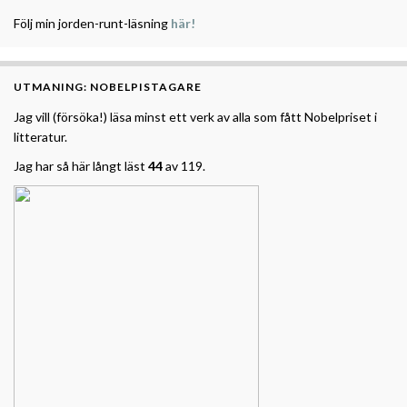
Följ min jorden-runt-läsning
här!
UTMANING: NOBELPISTAGARE
Jag vill (försöka!) läsa minst ett verk av alla som fått Nobelpriset i
litteratur.
Jag har så här långt läst
44
av 119.