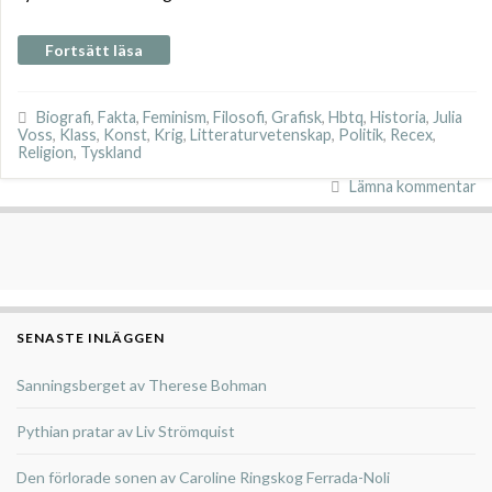
Fortsätt läsa
Biografi
,
Fakta
,
Feminism
,
Filosofi
,
Grafisk
,
Hbtq
,
Historia
,
Julia
Voss
,
Klass
,
Konst
,
Krig
,
Litteraturvetenskap
,
Politik
,
Recex
,
Religion
,
Tyskland
Lämna kommentar
SENASTE INLÄGGEN
Sanningsberget av Therese Bohman
Pythian pratar av Liv Strömquist
Den förlorade sonen av Caroline Ringskog Ferrada-Noli