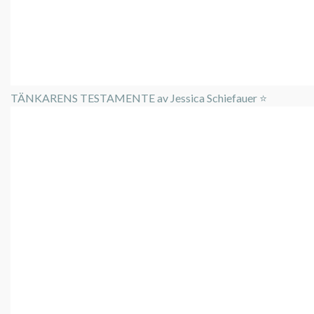
TÄNKARENS TESTAMENTE av Jessica Schiefauer ⭐️