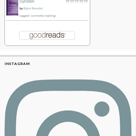
Synden
by
Björn Ranelid
tagged: currently-reading
INSTAGRAM