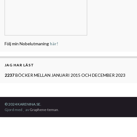
Följ min Nobelutmaning
här!
JAG HAR LÄST
2237
BÖCKER MELLAN JANUARI 2015 OCH DECEMBER 2023
© 2024 KARENINA.SE.
Gjord med
av
Graphene-teman
.