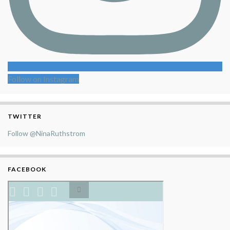
Follow on Instagram
TWITTER
Follow @NinaRuthstrom
FACEBOOK