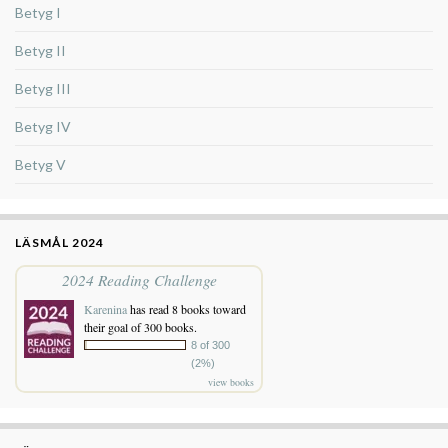
Betyg I
Betyg II
Betyg III
Betyg IV
Betyg V
LÄSMÅL 2024
2024 Reading Challenge
Karenina
has read 8 books toward
their goal of 300 books.
8 of 300
(2%)
view books