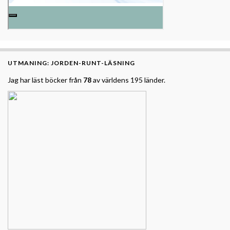
UTMANING: JORDEN-RUNT-LÄSNING
Jag har läst böcker från
78
av världens 195 länder.