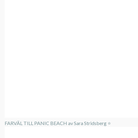
FARVÄL TILL PANIC BEACH av Sara Stridsberg ⭐️