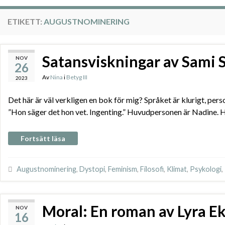
ETIKETT:
AUGUSTNOMINERING
Satansviskningar av Sami 
NOV
26
Av
Nina
i
Betyg III
2023
Det här är väl verkligen en bok för mig? Språket är klurigt, per
”Hon säger det hon vet. Ingenting.” Huvudpersonen är Nadine. H
Fortsätt läsa
Augustnominering
,
Dystopi
,
Feminism
,
Filosofi
,
Klimat
,
Psykologi
,
Moral: En roman av Lyra E
NOV
16