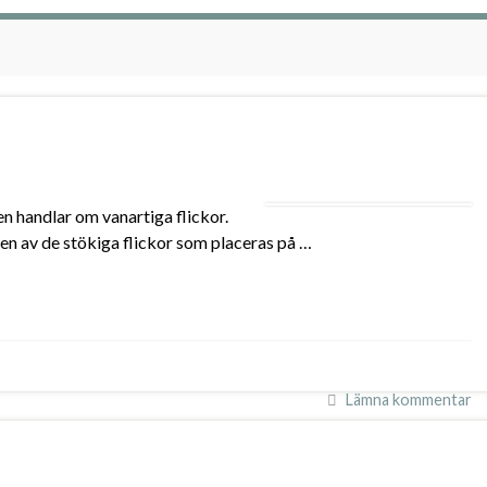
en handlar om vanartiga flickor.
en av de stökiga flickor som placeras på …
Lämna kommentar