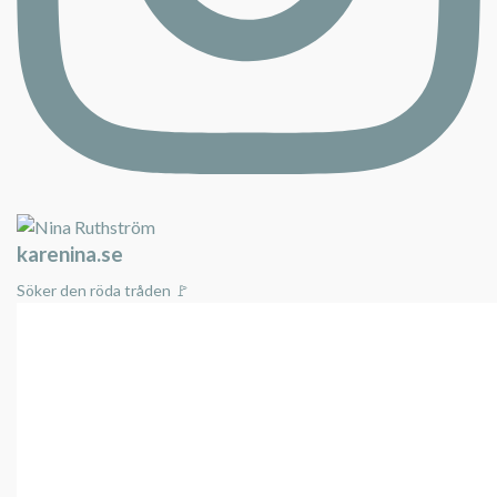
karenina.se
Söker den röda tråden 🚩