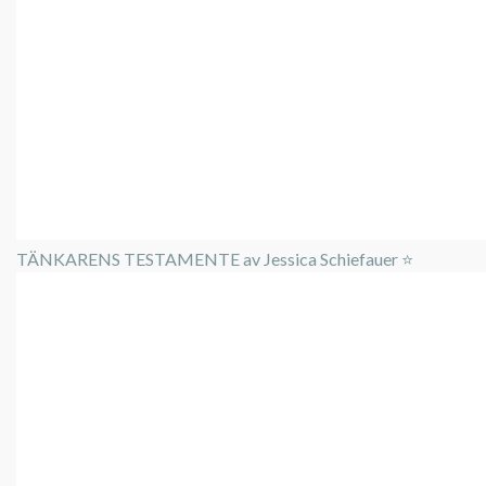
TÄNKARENS TESTAMENTE av Jessica Schiefauer ⭐️