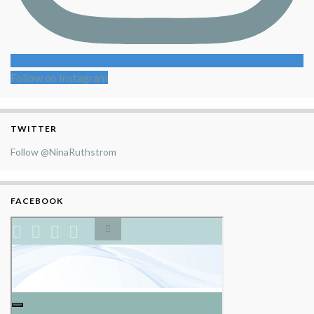
Follow on Instagram
TWITTER
Follow @NinaRuthstrom
FACEBOOK