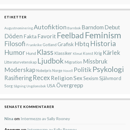
ETIKETTER
Autofiktion
Barndom
Debut
Barnbok
Augustnominering
Feminism
Feelbad
Döden
Favorit
Fakta
Historia
Filosofi
Hbtq
Grafisk
Gotland
Frankrike
Klass
Humor
Kärlek
Klassiker
Krig
Hund
Konst
Klimat
Ljudbok
Missbruk
Migration
Litteraturvetenskap
Psykologi
Moderskap
Politik
Nobelpris
Norge
Novell
Recex
Rasifiering
Religion
Sex
Självmord
Sexism
Övergrepp
USA
Sorg
Sågning
Ungdomsbok
SENASTE KOMMENTARER
Nina
om
Intermezzo av Sally Rooney
Anonym
om
Intermezzo av Sally Rooney