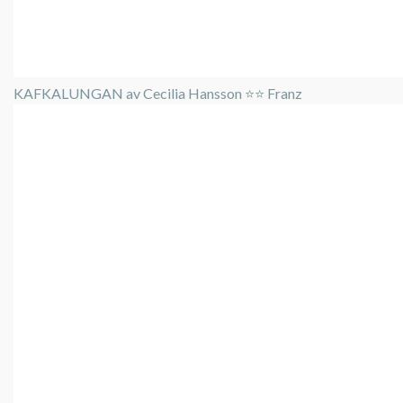
KAFKALUNGAN av Cecilia Hansson ⭐️⭐️ Franz