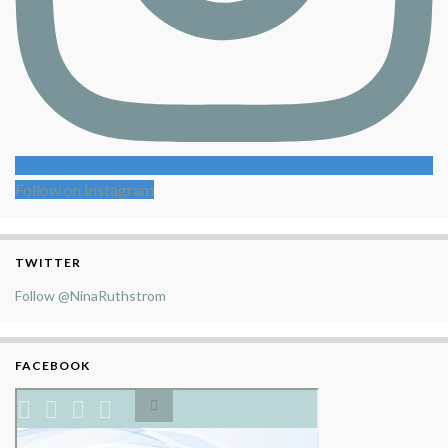
Follow on Instagram
TWITTER
Follow @NinaRuthstrom
FACEBOOK