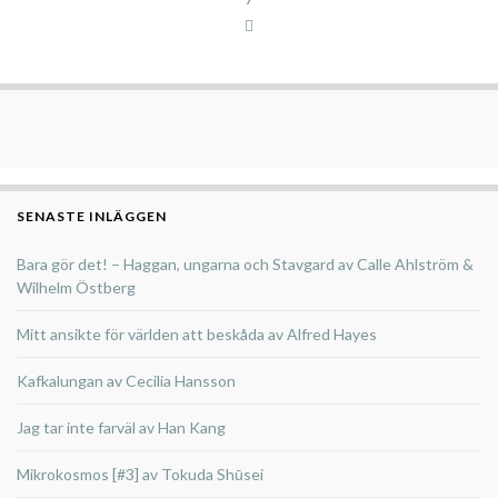
SENASTE INLÄGGEN
Bara gör det! – Haggan, ungarna och Stavgard av Calle Ahlström &
Wilhelm Östberg
Mitt ansikte för världen att beskåda av Alfred Hayes
Kafkalungan av Cecilia Hansson
Jag tar inte farväl av Han Kang
Mikrokosmos [#3] av Tokuda Shūsei