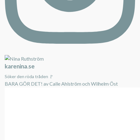
karenina.se
Söker den röda tråden 🚩
BARA GÖR DET! av Calle Ahlström och Wilhelm Öst