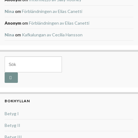
Nina
om
Förbländningen av Elias Canetti
Anonym
om
Förbländningen av Elias Canetti
Nina
om
Kafkalungan av Cecilia Hansson
Search for:
BOKHYLLAN
Betyg I
Betyg II
Betyg III