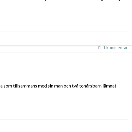
1 kommentar
anda som tillsammans med sin man och två tonårsbarn lämnat