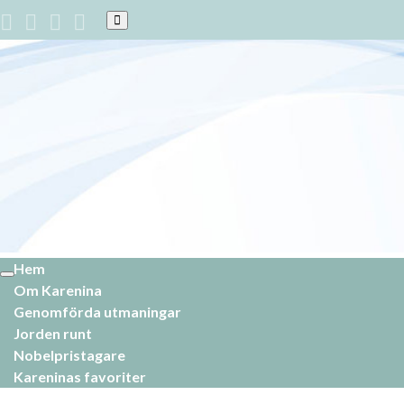
Slå
på/av
sökformulär
Hem
Slå
Om Karenina
på/av
navigering
Genomförda utmaningar
Jorden runt
Nobelpristagare
Kareninas favoriter