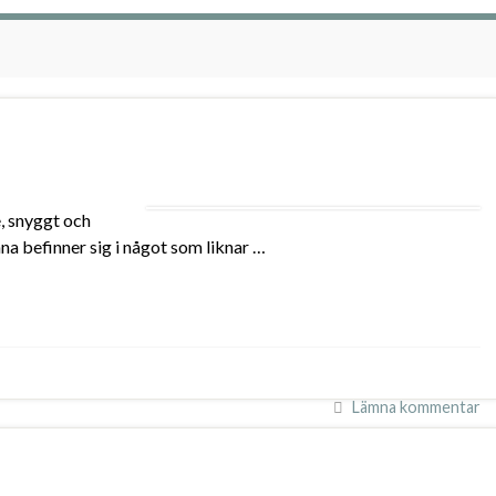
, snyggt och
na befinner sig i något som liknar …
Lämna kommentar