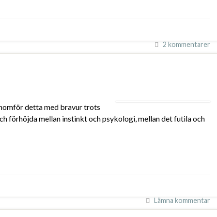
2 kommentarer
enomför detta med bravur trots
 förhöjda mellan instinkt och psykologi, mellan det futila och
Lämna kommentar