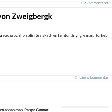
2 kommentarer
 von Zweigbergk
 vuxna och hon blir förälskad i en femton år yngre man; Torkel.
Lämna kommentar
r en annan man. Pappa Gunnar