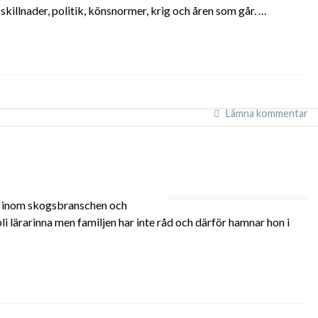
killnader, politik, könsnormer, krig och åren som går. …
Lämna kommentar
ör inom skogsbranschen och
 lärarinna men familjen har inte råd och därför hamnar hon i