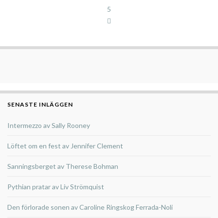
5
SENASTE INLÄGGEN
Intermezzo av Sally Rooney
Löftet om en fest av Jennifer Clement
Sanningsberget av Therese Bohman
Pythian pratar av Liv Strömquist
Den förlorade sonen av Caroline Ringskog Ferrada-Noli