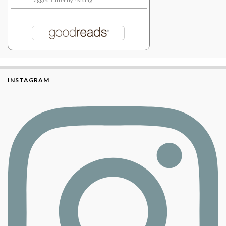
tagged: currently-reading
INSTAGRAM