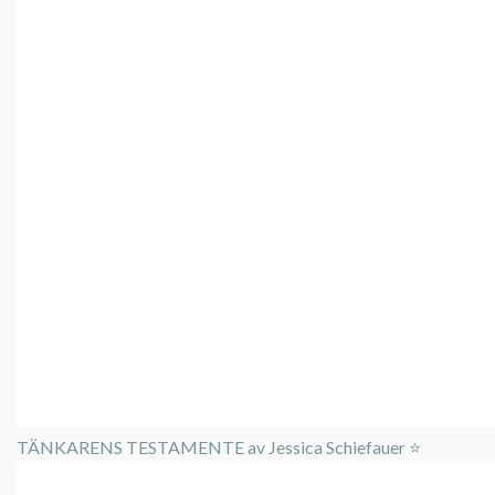
TÄNKARENS TESTAMENTE av Jessica Schiefauer ⭐️