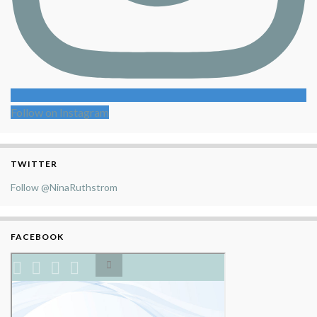
Follow on Instagram
TWITTER
Follow @NinaRuthstrom
FACEBOOK