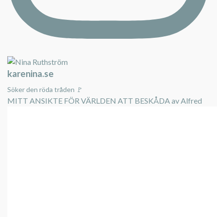
karenina.se
Söker den röda tråden 🚩
MITT ANSIKTE FÖR VÄRLDEN ATT BESKÅDA av Alfred