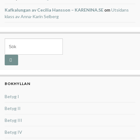
Kafkalungan av Cecilia Hansson – KARENINA.SE
om
Utsidans
klass av Anna-Karin Selberg
Search for:
BOKHYLLAN
Betyg I
Betyg II
Betyg III
Betyg IV