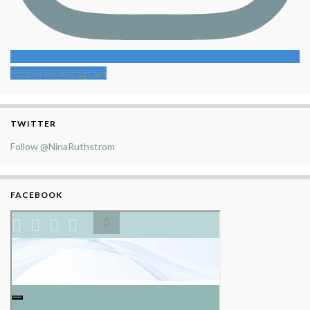
Follow on Instagram
TWITTER
Follow @NinaRuthstrom
FACEBOOK