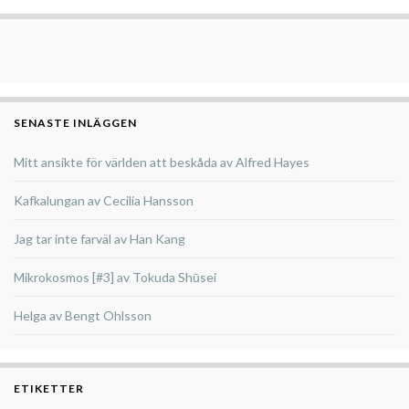
SENASTE INLÄGGEN
Mitt ansikte för världen att beskåda av Alfred Hayes
Kafkalungan av Cecilia Hansson
Jag tar inte farväl av Han Kang
Mikrokosmos [#3] av Tokuda Shūsei
Helga av Bengt Ohlsson
ETIKETTER