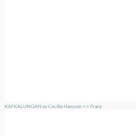
KAFKALUNGAN av Cecilia Hansson ⭐️⭐️ Franz