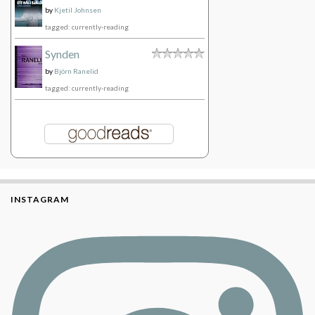
by
Kjetil Johnsen
tagged: currently-reading
Synden
by
Björn Ranelid
tagged: currently-reading
INSTAGRAM