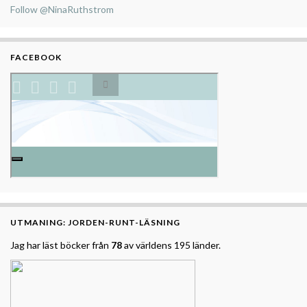
Follow @NinaRuthstrom
FACEBOOK
UTMANING: JORDEN-RUNT-LÄSNING
Jag har läst böcker från
78
av världens 195 länder.