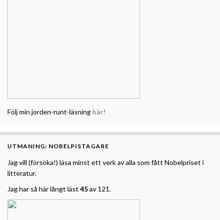
Följ min jorden-runt-läsning
här!
UTMANING: NOBELPISTAGARE
Jag vill (försöka!) läsa minst ett verk av alla som fått Nobelpriset i
litteratur.
Jag har så här långt läst
45
av 121.