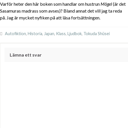
Varför heter den här boken som handlar om hustrun
Mögel
(är det
Sasamuras madrass som avses)? Bland annat det vill jag ta reda
på. Jag är mycket nyfiken på att läsa fortsättningen.
Autofiktion
,
Historia
,
Japan
,
Klass
,
Ljudbok
,
Tokuda Shüsei
Lämna ett svar