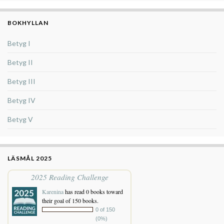
BOKHYLLAN
Betyg I
Betyg II
Betyg III
Betyg IV
Betyg V
LÄSMÅL 2025
2025 Reading Challenge
Karenina
has read 0 books toward
their goal of 150 books.
0 of 150
(0%)