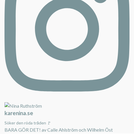
karenina.se
Söker den röda tråden 🚩
BARA GÖR DET! av Calle Ahlström och Wilhelm Öst