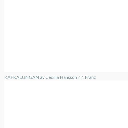
KAFKALUNGAN av Cecilia Hansson ⭐️⭐️ Franz