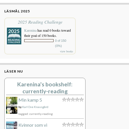
LÄSMÅL 2025
2025 Reading Challenge
Karenina
has read 0 books toward
their goal of 150 books.
0 of 150
(0%)
view books
LÄSER NU
Karenina's bookshelf:
currently-reading
Min kamp 5
by
Karl Ove Knausgård
tagged: currently-reading
Kvinnor som vi