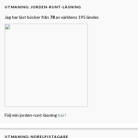
UTMANING: JORDEN-RUNT-LÄSNING
Jag har läst böcker från
78
av världens 195 länder.
Följ min jorden-runt-läsning
här!
UTMANING: NOBELPISTAGARE