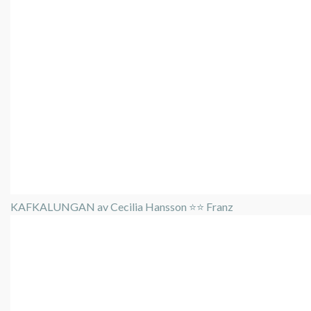
KAFKALUNGAN av Cecilia Hansson ⭐️⭐️ Franz