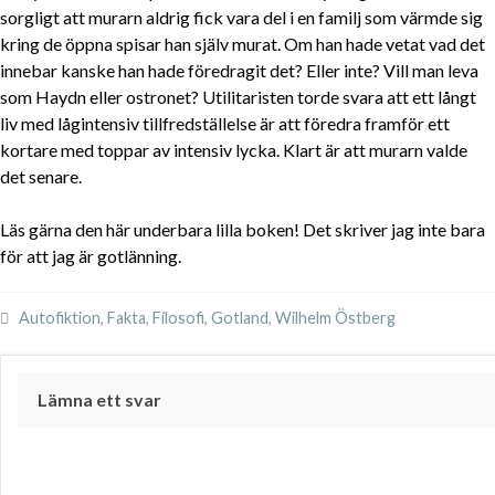
sorgligt att murarn aldrig fick vara del i en familj som värmde sig
kring de öppna spisar han själv murat. Om han hade vetat vad det
innebar kanske han hade föredragit det? Eller inte? Vill man leva
som Haydn eller ostronet? Utilitaristen torde svara att ett långt
liv med lågintensiv tillfredställelse är att föredra framför ett
kortare med toppar av intensiv lycka. Klart är att murarn valde
det senare.
Läs gärna den här underbara lilla boken! Det skriver jag inte bara
för att jag är gotlänning.
Autofiktion
,
Fakta
,
Filosofi
,
Gotland
,
Wilhelm Östberg
Lämna ett svar