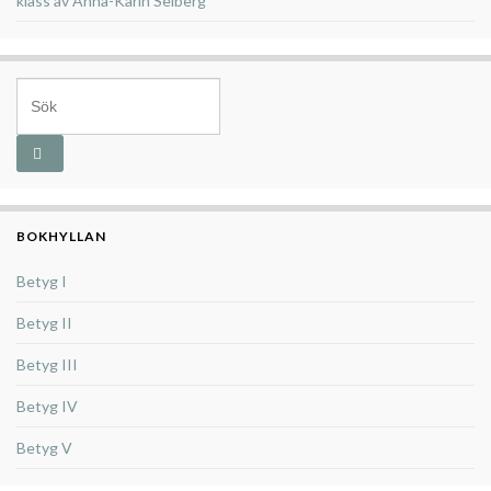
klass av Anna-Karin Selberg
Search for:
BOKHYLLAN
Betyg I
Betyg II
Betyg III
Betyg IV
Betyg V