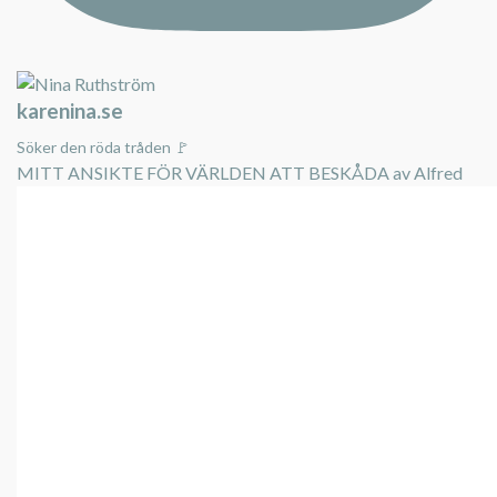
karenina.se
Söker den röda tråden 🚩
MITT ANSIKTE FÖR VÄRLDEN ATT BESKÅDA av Alfred