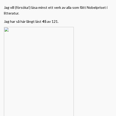
Jag vill (försöka!) läsa minst ett verk av alla som fått Nobelpriset i
litteratur.
Jag har så här långt läst
45
av 121.