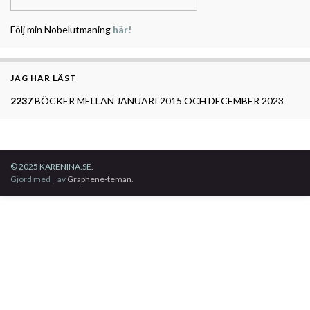
Följ min Nobelutmaning
här!
JAG HAR LÄST
2237
BÖCKER MELLAN JANUARI 2015 OCH DECEMBER 2023
© 2025 KARENINA.SE.
Gjord med
av
Graphene-teman
.