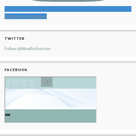
Follow on Instagram
TWITTER
Follow @NinaRuthstrom
FACEBOOK