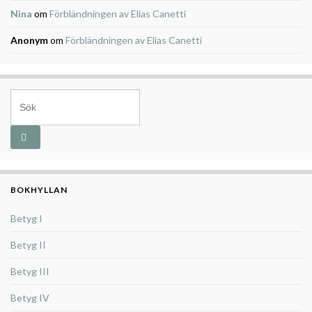
Nina
om
Förbländningen av Elias Canetti
Anonym
om
Förbländningen av Elias Canetti
Search for:
BOKHYLLAN
Betyg I
Betyg II
Betyg III
Betyg IV