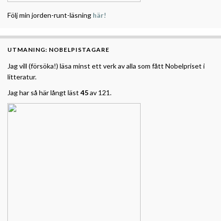
Följ min jorden-runt-läsning
här!
UTMANING: NOBELPISTAGARE
Jag vill (försöka!) läsa minst ett verk av alla som fått Nobelpriset i
litteratur.
Jag har så här långt läst
45
av 121.