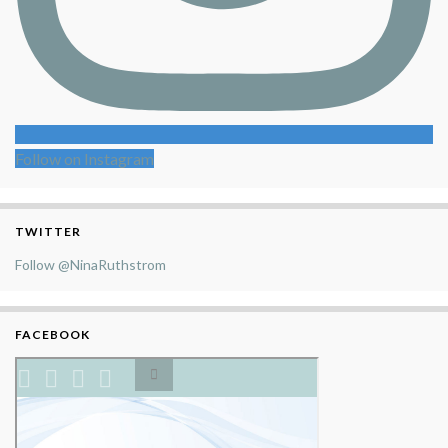
Follow on Instagram
TWITTER
Follow @NinaRuthstrom
FACEBOOK