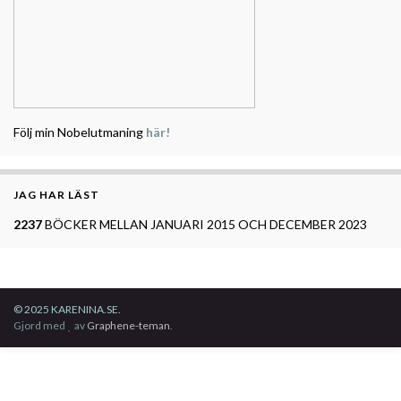
Följ min Nobelutmaning
här!
JAG HAR LÄST
2237
BÖCKER MELLAN JANUARI 2015 OCH DECEMBER 2023
© 2025 KARENINA.SE.
Gjord med
av
Graphene-teman
.