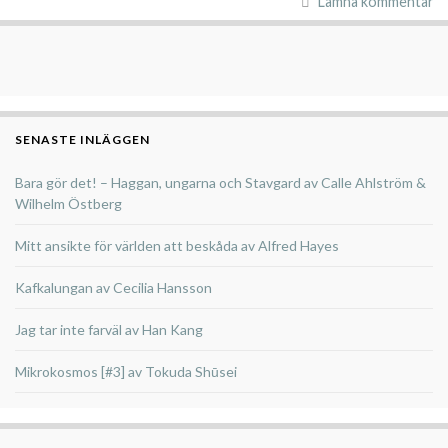
Lämna kommentar
SENASTE INLÄGGEN
Bara gör det! – Haggan, ungarna och Stavgard av Calle Ahlström &
Wilhelm Östberg
Mitt ansikte för världen att beskåda av Alfred Hayes
Kafkalungan av Cecilia Hansson
Jag tar inte farväl av Han Kang
Mikrokosmos [#3] av Tokuda Shūsei