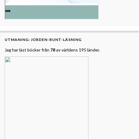
UTMANING: JORDEN-RUNT-LÄSNING
Jag har läst böcker från
78
av världens 195 länder.