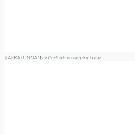
KAFKALUNGAN av Cecilia Hansson ⭐️⭐️ Franz