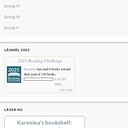
Betyg III
Betyg IV
Betyg V
LÄSMÅL 2025
2025 Reading Challenge
Karenina
has read 0 books toward
their goal of 150 books.
0 of 150
(0%)
view books
LÄSER NU
Karenina's bookshelf: