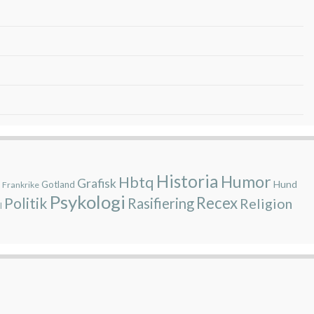
Historia
Humor
Hbtq
Grafisk
Hund
Gotland
Frankrike
Psykologi
Recex
Politik
Rasifiering
Religion
l