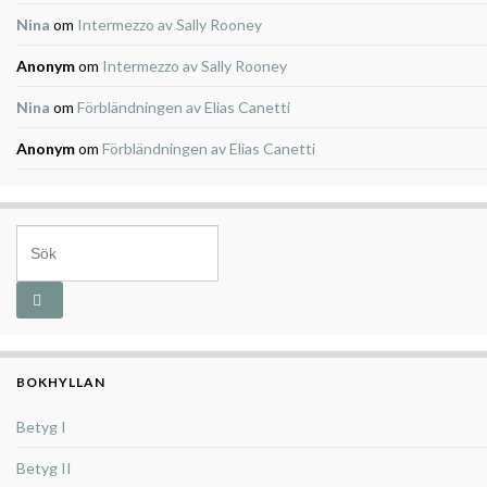
Nina
om
Intermezzo av Sally Rooney
Anonym
om
Intermezzo av Sally Rooney
Nina
om
Förbländningen av Elias Canetti
Anonym
om
Förbländningen av Elias Canetti
Search for:
BOKHYLLAN
Betyg I
Betyg II